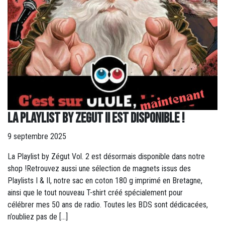
LA PLAYLIST BY ZEGUT II EST DISPONIBLE !
9 septembre 2025
La Playlist by Zégut Vol. 2 est désormais disponible dans notre
shop !Retrouvez aussi une sélection de magnets issus des
Playlists I & II, notre sac en coton 180 g imprimé en Bretagne,
ainsi que le tout nouveau T-shirt créé spécialement pour
célébrer mes 50 ans de radio. Toutes les BDS sont dédicacées,
n’oubliez pas de […]