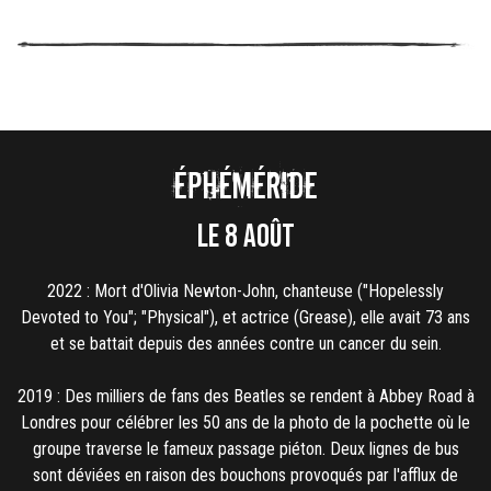
Éphéméride
LE 8 AOÛT
2022 : Mort d'Olivia Newton-John, chanteuse ("Hopelessly
Devoted to You"; "Physical"), et actrice (Grease), elle avait 73 ans
et se battait depuis des années contre un cancer du sein.
2019 : Des milliers de fans des Beatles se rendent à Abbey Road à
Londres pour célébrer les 50 ans de la photo de la pochette où le
groupe traverse le fameux passage piéton. Deux lignes de bus
sont déviées en raison des bouchons provoqués par l'afflux de