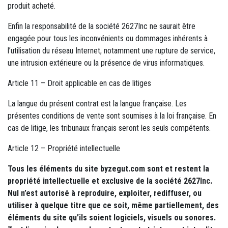
produit acheté.
Enfin la responsabilité de la société 2627Inc ne saurait être
engagée pour tous les inconvénients ou dommages inhérents à
l’utilisation du réseau Internet, notamment une rupture de service,
une intrusion extérieure ou la présence de virus informatiques.
Article 11 – Droit applicable en cas de litiges
La langue du présent contrat est la langue française. Les
présentes conditions de vente sont soumises à la loi française. En
cas de litige, les tribunaux français seront les seuls compétents.
Article 12 – Propriété intellectuelle
Tous les éléments du site byzegut.com sont et restent la
propriété intellectuelle et exclusive de la société 2627Inc.
Nul n’est autorisé à reproduire, exploiter, rediffuser, ou
utiliser à quelque titre que ce soit, même partiellement, des
éléments du site qu’ils soient logiciels, visuels ou sonores.