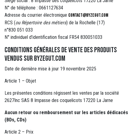
Siège social : 8 Impasse des coquelicots 17220 La Jarne
N° de téléphone : 0661127634
Adresse du courrier électronique
contact@byzegut.com
RCS (
ou Répertoire des métiers
) de la Rochelle (17)
n°830 051 033
N° individuel d’identification fiscal FR54 830051033
Conditions générales de vente des produits
vendus sur byzegut.com
Date de dernière mise à jour 19 novembre 2025
Article 1 – Objet
Les présentes conditions régissent les ventes par la société
2627Inc SAS 8 Impasse des coquelicots 17220 La Jarne
Aucun retour ou remboursement sur les articles dédicacés
(BDs, CDs)
Article 2 – Prix