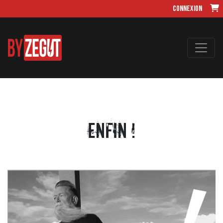
Connexion
ENFIN !