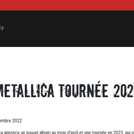
P
Metallica tournée 202
embre 2022
ca annonce un nouvel album au mois d’avril et une tournée en 2023, qui 