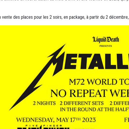
 vente des places pour les 2 soirs, en package, à partir du 2 décembre, 