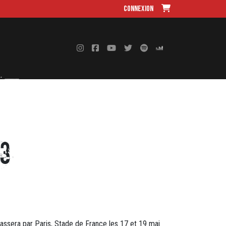
Connexion
3
passera par Paris, Stade de France les 17 et 19 mai