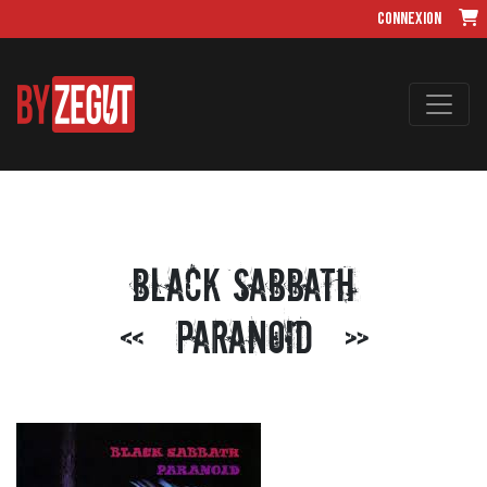
Connexion
Black Sabbath
« Paranoid »