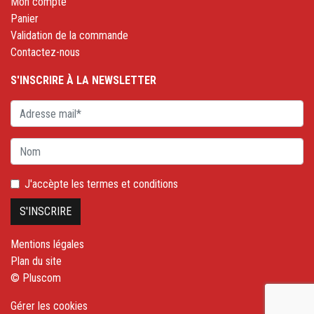
Mon compte
Panier
Validation de la commande
Contactez-nous
S'INSCRIRE À LA NEWSLETTER
J'accèpte les
termes et conditions
Mentions légales
Plan du site
© Pluscom
Gérer les cookies