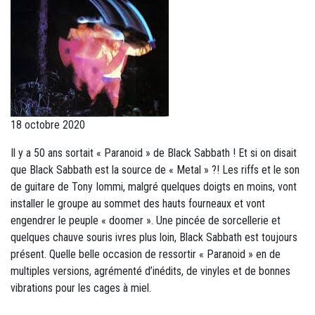
18 octobre 2020
Il y a 50 ans sortait « Paranoid » de Black Sabbath ! Et si on disait
que Black Sabbath est la source de « Metal » ?! Les riffs et le son
de guitare de Tony Iommi, malgré quelques doigts en moins, vont
installer le groupe au sommet des hauts fourneaux et vont
engendrer le peuple « doomer ». Une pincée de sorcellerie et
quelques chauve souris ivres plus loin, Black Sabbath est toujours
présent. Quelle belle occasion de ressortir « Paranoid » en de
multiples versions, agrémenté d’inédits, de vinyles et de bonnes
vibrations pour les cages à miel.