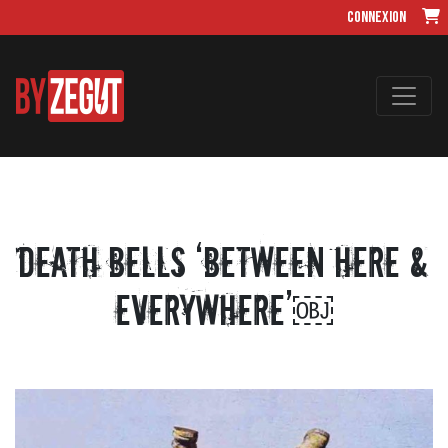
Connexion
Death Bells ‘Between Here &
Everywhere’￼