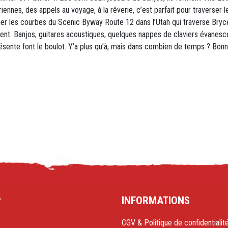
riennes, des appels au voyage, à la rêverie, c’est parfait pour traverse
er les courbes du Scenic Byway Route 12 dans l’Utah qui traverse Bryc
t. Banjos, guitares acoustiques, quelques nappes de claviers évanescen
ésente font le boulot. Y’a plus qu’à, mais dans combien de temps ? B
P
INFORMATIONS
CGV & Politique de confidentialit