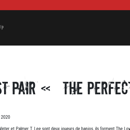
P
st Pair « The Perfe
l 2020
inter et Palmer T. Lee sont deux joueurs de banjos, ils forment The Lo