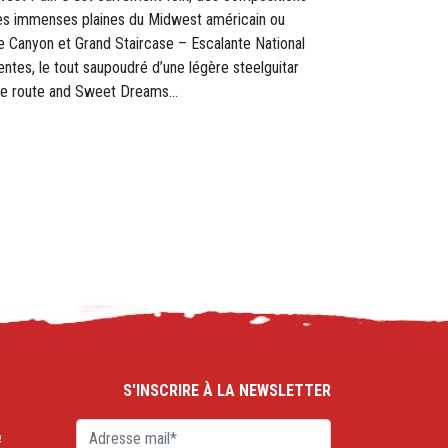
r les immenses plaines du Midwest américain ou
e Canyon et Grand Staircase – Escalante National
tes, le tout saupoudré d’une légère steelguitar
onne route and Sweet Dreams…
S'INSCRIRE À LA NEWSLETTER
é