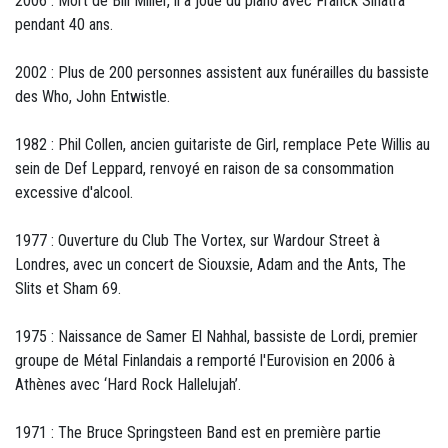
2006 : Mort de Bill Miller, il a joué du piano avec Franck Sinatra
pendant 40 ans.
2002 : Plus de 200 personnes assistent aux funérailles du bassiste
des Who, John Entwistle.
1982 : Phil Collen, ancien guitariste de Girl, remplace Pete Willis au
sein de Def Leppard, renvoyé en raison de sa consommation
excessive d'alcool.
1977 : Ouverture du Club The Vortex, sur Wardour Street à
Londres, avec un concert de Siouxsie, Adam and the Ants, The
Slits et Sham 69.
1975 : Naissance de Samer El Nahhal, bassiste de Lordi, premier
groupe de Métal Finlandais a remporté l'Eurovision en 2006 à
Athènes avec ‘Hard Rock Hallelujah’.
1971 : The Bruce Springsteen Band est en première partie