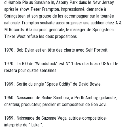
d'Humble Pie au Sunshine In, Asbury Park dans le New Jersey.
après le show, Peter Frampton, impressionné, demande à
Springsteen et son groupe de les accompagner sur la tournée
nationale. Frampton souhaite aussi organiser une audition chez A &
M Records. A la surprise générale, le manager de Springsteen,
Tinker West refuse les deux propositions.
1970 : Bob Dylan est en tête des charts avec Self Portrait.
1970 : La B.O de "Woodstock" est N° 1 des charts aux USA et le
restera pour quatre semaines.
1969 : Sortie du single "Space Oddity" de David Bowie.
1960 : Naissance de Richie Sambora, à Perth Amboy, guitariste,
chanteur, producteur, parolier et compositeur de Bon Jovi.
1959 : Naissance de Suzanne Vega, autrice-compositrice-
interprète de " Luka ".