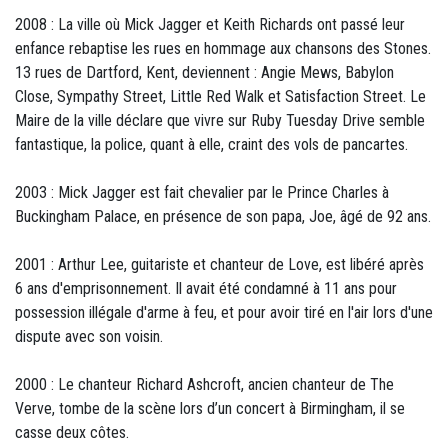
2008 : La ville où Mick Jagger et Keith Richards ont passé leur
enfance rebaptise les rues en hommage aux chansons des Stones.
13 rues de Dartford, Kent, deviennent : Angie Mews, Babylon
Close, Sympathy Street, Little Red Walk et Satisfaction Street. Le
Maire de la ville déclare que vivre sur Ruby Tuesday Drive semble
fantastique, la police, quant à elle, craint des vols de pancartes.
2003 : Mick Jagger est fait chevalier par le Prince Charles à
Buckingham Palace, en présence de son papa, Joe, âgé de 92 ans.
2001 : Arthur Lee, guitariste et chanteur de Love, est libéré après
6 ans d'emprisonnement. Il avait été condamné à 11 ans pour
possession illégale d'arme à feu, et pour avoir tiré en l'air lors d'une
dispute avec son voisin.
2000 : Le chanteur Richard Ashcroft, ancien chanteur de The
Verve, tombe de la scène lors d’un concert à Birmingham, il se
casse deux côtes.