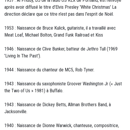
1957 : Al Priddy, DJ de la radio US KEX de Portland, est renvoyé
après avoir diffusé le titre d'Elvis Presley 'White Christmas' La
direction déclare que ce titre n'est pas dans l'esprit de Noël.
1953 : Naissance de Bruce Kulick, guitariste, il a travaillé avec
Meat Loaf, Michael Bolton, Grand Funk Railroad et Kiss
1946 : Naissance de Clive Bunker, batteur de Jethro Tull (1969
'Living In The Past').
1944 : Naissance du chanteur de MC5, Rob Tyner.
1943 : Naissance du saxophoniste Groover Washington Jr (« Just
the Two of Us » 1981) à Buffalo.
1943 : Naissance de Dickey Betts, Allman Brothers Band, à
Jacksonville.
1940 : Naissance de Dionne Warwick, chanteuse, compositrice,