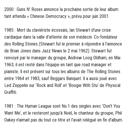
2000 : Guns N’ Roses annonce la prochaine sortie de leur album
tant attendu « Chinese Democracy », prévu pour juin 2001.
1985 : Mort du claviériste écossais, Ian Stewart d'une crise
cardiaque dans la salle d'attente de son médecin. Co-fondateur
des Rolling Stones (Stewart fut le premier à répondre à l'annonce
de Brian Jones dans Jazz News le 2 mai 1962). Stewart fut
renvoyé par le manager du groupe, Andrew Loog Oldham, en Mai
1963, il est resté dans l'équipe en tant que road manager et
pianiste. Il est présent sur tous les albums de The Rolling Stones
entre 1964 et 1983, sauf Beggars Banquet. Il a aussi joué avec
Led Zeppelin sur ‘Rock and Roll’ et ‘Boogie With Stu’ de Physical
Graffiti.
1981 : The Human League sont No.1 des singles avec 'Don't You
Want Me', et le resteront jusqu’à Noël, le chanteur du groupe, Phil
Oakey n'aimait pas du tout ce titre et l'avait relégué en fin d'album.