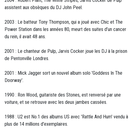
2004 : Robert Plant, The White Stripes, Jarvis Cocker de Pulp
assistent aux obsèques du DJ John Peel.
2003 : Le batteur Tony Thompson, qui a joué avec Chic et The
Power Station dans les années 80, meurt des suites d’un cancer
du rein, il avait 48 ans.
2001 : Le chanteur de Pulp, Jarvis Cocker joue les DJ à la prison
de Pentonville Londres.
2001 : Mick Jagger sort un nouvel album solo 'Goddess In The
Doorway'.
1990 : Ron Wood, guitariste des Stones, est renversé par une
voiture, et se retrouve avec les deux jambes cassées.
1988 : U2 est No.1 des albums US avec 'Rattle And Hum' vendu à
plus de 14 millions d'exemplaires.