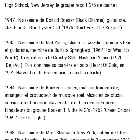
High School, New Jersey, le groupe reçoit $75 de cachet.
1947 : Naissance de Donald Roeser (Buck Dharma), guitariste,
chanteur de Blue Oyster Cult (1976 'Don't Fear The Reaper').
1945 : Naissance de Neil Young, chanteur canadien, compositeur
et guitariste, membre de Buffalo Springfield (1967 'For What It's
Worth'). Il rejoint ensuite Crosby Stills Nash and Young (1970
'DejaVu'). Puis continue sa carrière en solo (Heart Of Gold, en
1972 Harvest reste 66 semaines dans les charts).
1944 : Naissance de Booker T. Jones, multi-instrumentiste,
arrangeur et producteur de musique soul. Musicien de studio,
connu surtout comme claviériste, il est un des membres
fondateurs du groupe Booker T. & the M.G.'s (1962 'Green Onions',
1969 'Time Is Tight').
1938 : Naissance de Mort Shuman à New York, auteur de titres