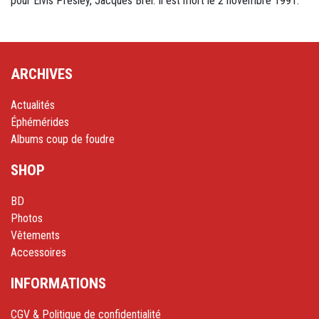
pour Elvis Presley, Jacques Brel. Il est mort le 2 novembre 1991.
ARCHIVES
Actualités
Éphémérides
Albums coup de foudre
SHOP
BD
Photos
Vêtements
Accessoires
INFORMATIONS
CGV & Politique de confidentialité