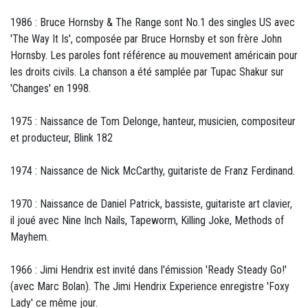
1986 : Bruce Hornsby & The Range sont No.1 des singles US avec
'The Way It Is', composée par Bruce Hornsby et son frère John
Hornsby. Les paroles font référence au mouvement américain pour
les droits civils. La chanson a été samplée par Tupac Shakur sur
'Changes' en 1998.
1975 : Naissance de Tom Delonge, hanteur, musicien, compositeur
et producteur, Blink 182
1974 : Naissance de Nick McCarthy, guitariste de Franz Ferdinand.
1970 : Naissance de Daniel Patrick, bassiste, guitariste art clavier,
il joué avec Nine Inch Nails, Tapeworm, Killing Joke, Methods of
Mayhem.
1966 : Jimi Hendrix est invité dans l'émission 'Ready Steady Go!'
(avec Marc Bolan). The Jimi Hendrix Experience enregistre 'Foxy
Lady' ce même jour.