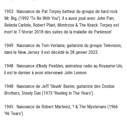
1953 : Naissance de Pat Torpey batteur du groupe de hard rock
Mr. Big, (1992 'To Be With You'). Il a aussi joué avec John Parr,
Belinda Carlisle, Robert Plant, Montrose & The Knack. Torpey est
mort le 7 février 2018 des suites de la maladie de Parkinson'.
1949 : Naissance de Tom Verlaine, guitariste du groupe Television,
dans le New Jersey. Il est décédé le 28 janvier 2023.
1948 : Naissance d'Andy Peebles, animateur radio au Royaume-Uni,
il est le dernier à avoir interviewé John Lennon.
1948 : Naissance de Jeff 'Skunk' Baxter, guitariste des Doobie
Brothers, Steely Dan (1973 'Reeling In The Years').
1945 : Naissance de Robert Martinez, ? & The Mysterians (1966
'96 Tears').