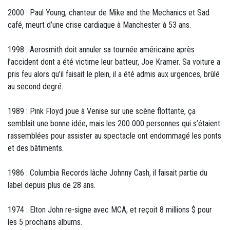
2000 : Paul Young, chanteur de Mike and the Mechanics et Sad
café, meurt d’une crise cardiaque à Manchester à 53 ans.
1998 : Aerosmith doit annuler sa tournée américaine après
l’accident dont a été victime leur batteur, Joe Kramer. Sa voiture a
pris feu alors qu’il faisait le plein, il a été admis aux urgences, brûlé
au second degré.
1989 : Pink Floyd joue à Venise sur une scène flottante, ça
semblait une bonne idée, mais les 200 000 personnes qui s’étaient
rassemblées pour assister au spectacle ont endommagé les ponts
et des bâtiments.
1986 : Columbia Records lâche Johnny Cash, il faisait partie du
label depuis plus de 28 ans.
1974 : Elton John re-signe avec MCA, et reçoit 8 millions $ pour
les 5 prochains albums.