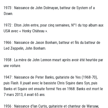
1973 : Naissance de John Dolmayan, batteur de System of a
Down.
1972 : Elton John entre, pour cinq semaines, N°1 du top album aux
USA avec « Honky Château ».
1966 : Naissance de Jason Bonham, batteur et fils du batteur de
Led Zeppelin, John Bonham.
1958 : La mère de John Lennon meurt après avoir été heurtée par
une voiture.
1947 : Naissance de Peter Banks, guitariste de Yes (1968-70),
puis Flash. Il jouait avec le bassiste Chris Squire dans Syn, puis
Banks et Squire ont ensuite formé Yes en 1968. Banks est mort le
7 mars 2013, il avait 65 ans.
1956 : Naissance d'Ian Curtis, guitariste et chanteur de Warsaw,