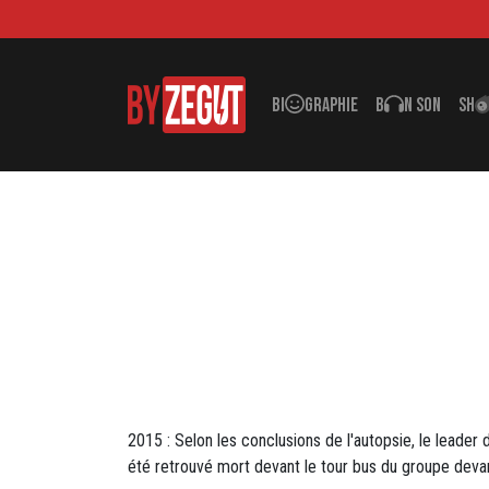
BI
GRAPHIE
B
N SON
SH
2015 : Selon les conclusions de l'autopsie, le leader
été retrouvé mort devant le tour bus du groupe devan