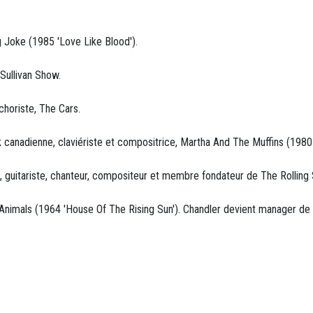
ng Joke (1985 'Love Like Blood').
 Sullivan Show.
 choriste, The Cars.
canadienne, claviériste et compositrice, Martha And The Muffins (1980 
, guitariste, chanteur, compositeur et membre fondateur de The Rolling
nimals (1964 'House Of The Rising Sun'). Chandler devient manager de Jim