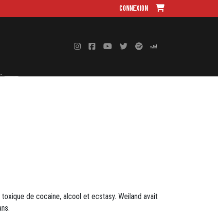
Connexion
toxique de cocaine, alcool et ecstasy. Weiland avait
ans.