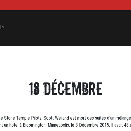
P
18 Décembre
 de Stone Temple Pilots, Scott Weiland est mort des suites d'un mélange 
t un hotel à Bloomington, Minneapolis, le 3 Décembre 2015. Il avait 48 