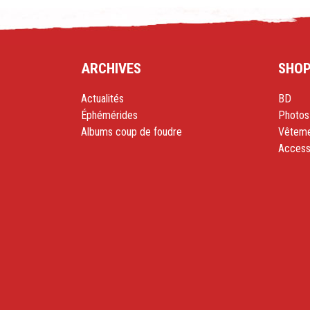
ARCHIVES
SHO
Actualités
BD
Éphémérides
Photos
Albums coup de foudre
Vêteme
Access