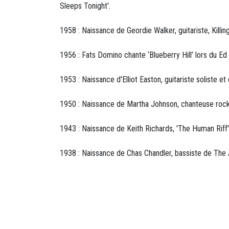
Sleeps Tonight'.
1958 : Naissance de Geordie Walker, guitariste, Killi
1956 : Fats Domino chante ‘Blueberry Hill’ lors du Ed
1953 : Naissance d'Elliot Easton, guitariste soliste et
1950 : Naissance de Martha Johnson, chanteuse rock 
1943 : Naissance de Keith Richards, 'The Human Riff'
1938 : Naissance de Chas Chandler, bassiste de The A