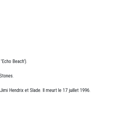
'Echo Beach').
 Stones.
i Hendrix et Slade. Il meurt le 17 juillet 1996.