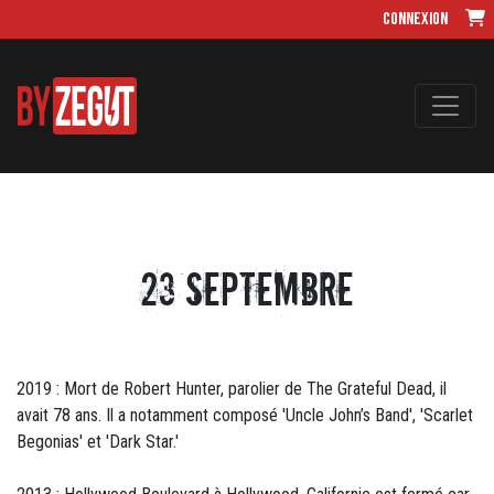
Connexion
23 septembre
2019 : Mort de Robert Hunter, parolier de The Grateful Dead, il
avait 78 ans. Il a notamment composé 'Uncle John’s Band', 'Scarlet
Begonias' et 'Dark Star.'