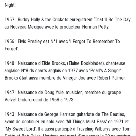
Night'.
1957 : Buddy Holly & the Crickets enregistrent ‘That ‘ll Be The Day’
au Nouveau Mexique avec le producteur Norman Petty.
1956 : Elvis Presley est N°1 avec 'I Forgot To Remember To
Forget'.
1948 : Naissance d'Elkie Brooks, (Elaine Bookbinder), chanteuse
anglaise N°8 ds charts anglais en 1977 avec 'Pearl's A Singer'.
Brooks était aussi membre de Vinegar Joe avec Robert Palmer.
1947 : Naissance de Doug Yule, musicien, membre du groupe
Velvet Underground de 1968 à 1973.
1943 : Naissance de George Harrison guitariste de The Beatles,
avant de continuer en solo avec 'All Things Must Pass' en 1971 et
‘My Sweet Lord’. Il a aussi participé à Traveling Wilburys avec Tom