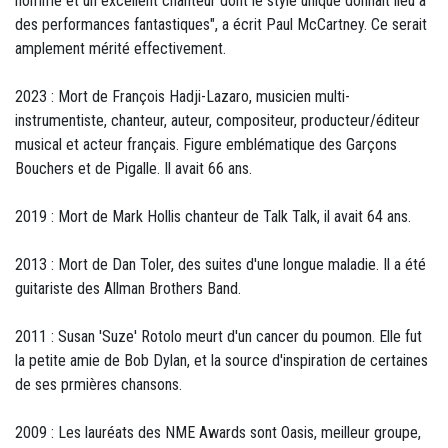
homme et un excellent chanteur dont le style unique donnait lieu à
des performances fantastiques", a écrit Paul McCartney. Ce serait
amplement mérité effectivement.
2023 : Mort de François Hadji-Lazaro, musicien multi-
instrumentiste, chanteur, auteur, compositeur, producteur/éditeur
musical et acteur français. Figure emblématique des Garçons
Bouchers et de Pigalle. Il avait 66 ans.
2019 : Mort de Mark Hollis chanteur de Talk Talk, il avait 64 ans.
2013 : Mort de Dan Toler, des suites d'une longue maladie. Il a été
guitariste des Allman Brothers Band.
2011 : Susan 'Suze' Rotolo meurt d'un cancer du poumon. Elle fut
la petite amie de Bob Dylan, et la source d'inspiration de certaines
de ses prmières chansons.
2009 : Les lauréats des NME Awards sont Oasis, meilleur groupe,