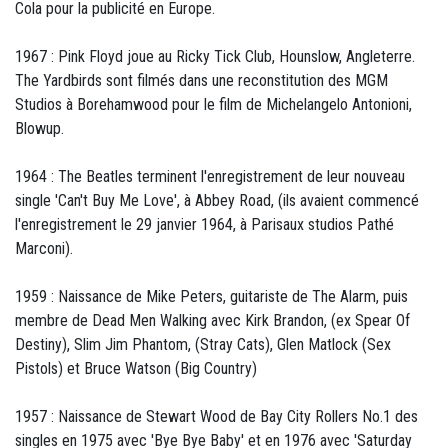
Cola pour la publicité en Europe.
1967 : Pink Floyd joue au Ricky Tick Club, Hounslow, Angleterre.
The Yardbirds sont filmés dans une reconstitution des MGM
Studios à Borehamwood pour le film de Michelangelo Antonioni,
Blowup.
1964 : The Beatles terminent l'enregistrement de leur nouveau
single 'Can't Buy Me Love', à Abbey Road, (ils avaient commencé
l'enregistrement le 29 janvier 1964, à Parisaux studios Pathé
Marconi).
1959 : Naissance de Mike Peters, guitariste de The Alarm, puis
membre de Dead Men Walking avec Kirk Brandon, (ex Spear Of
Destiny), Slim Jim Phantom, (Stray Cats), Glen Matlock (Sex
Pistols) et Bruce Watson (Big Country)
1957 : Naissance de Stewart Wood de Bay City Rollers No.1 des
singles en 1975 avec 'Bye Bye Baby' et en 1976 avec 'Saturday