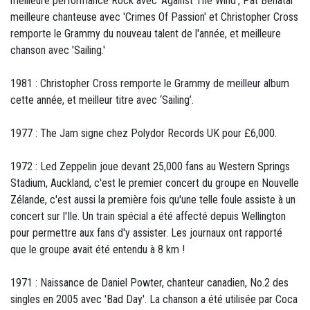
meilleure performance Rock avec 'Against The Wind', Pat Benatar
meilleure chanteuse avec 'Crimes Of Passion' et Christopher Cross
remporte le Grammy du nouveau talent de l'année, et meilleure
chanson avec 'Sailing.'
1981 : Christopher Cross remporte le Grammy de meilleur album
cette année, et meilleur titre avec ‘Sailing’.
1977 : The Jam signe chez Polydor Records UK pour £6,000.
1972 : Led Zeppelin joue devant 25,000 fans au Western Springs
Stadium, Auckland, c'est le premier concert du groupe en Nouvelle
Zélande, c'est aussi la première fois qu'une telle foule assiste à un
concert sur l'Ile. Un train spécial a été affecté depuis Wellington
pour permettre aux fans d'y assister. Les journaux ont rapporté
que le groupe avait été entendu à 8 km !
1971 : Naissance de Daniel Powter, chanteur canadien, No.2 des
singles en 2005 avec 'Bad Day'. La chanson a été utilisée par Coca