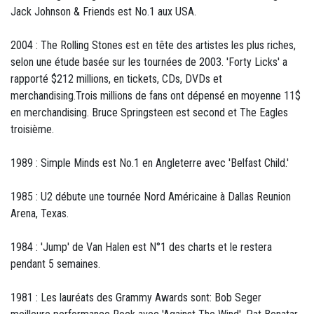
Jack Johnson & Friends est No.1 aux USA.
2004 : The Rolling Stones est en tête des artistes les plus riches,
selon une étude basée sur les tournées de 2003. 'Forty Licks' a
rapporté $212 millions, en tickets, CDs, DVDs et
merchandising.Trois millions de fans ont dépensé en moyenne 11$
en merchandising. Bruce Springsteen est second et The Eagles
troisième.
1989 : Simple Minds est No.1 en Angleterre avec 'Belfast Child.'
1985 : U2 débute une tournée Nord Américaine à Dallas Reunion
Arena, Texas.
1984 : 'Jump' de Van Halen est N°1 des charts et le restera
pendant 5 semaines.
1981 : Les lauréats des Grammy Awards sont: Bob Seger