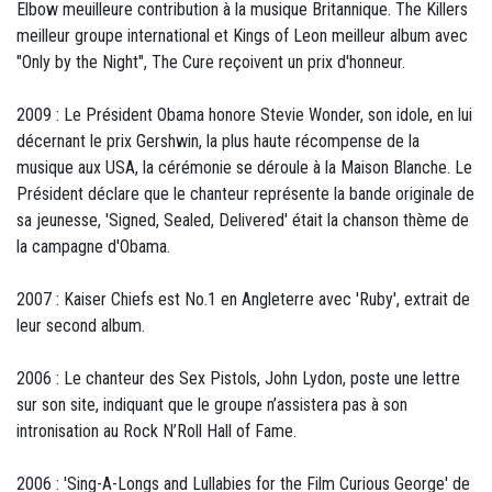
Elbow meuilleure contribution à la musique Britannique. The Killers
meilleur groupe international et Kings of Leon meilleur album avec
"Only by the Night", The Cure reçoivent un prix d'honneur.
2009 : Le Président Obama honore Stevie Wonder, son idole, en lui
décernant le prix Gershwin, la plus haute récompense de la
musique aux USA, la cérémonie se déroule à la Maison Blanche. Le
Président déclare que le chanteur représente la bande originale de
sa jeunesse, 'Signed, Sealed, Delivered' était la chanson thème de
la campagne d'Obama.
2007 : Kaiser Chiefs est No.1 en Angleterre avec 'Ruby', extrait de
leur second album.
2006 : Le chanteur des Sex Pistols, John Lydon, poste une lettre
sur son site, indiquant que le groupe n’assistera pas à son
intronisation au Rock N’Roll Hall of Fame.
2006 : 'Sing-A-Longs and Lullabies for the Film Curious George' de