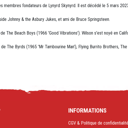
des membres fondateurs de Lynyrd Skynyrd. Il est décédé le 5 mars 202
ide Johnny & the Asbury Jukes, et ami de Bruce Springsteen.
 de The Beach Boys (1966 'Good Vibrations'). Wilson s'est noyé en Califo
 de The Byrds (1965 'Mr Tambourine Man'), Flying Burrito Brothers, The So
P
INFORMATIONS
CGV & Politique de confidentialit