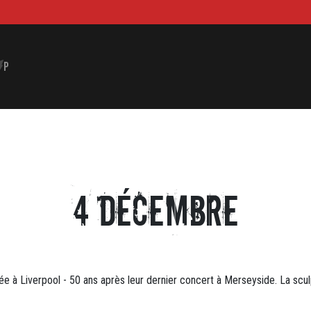
P
4 Décembre
ée à Liverpool - 50 ans après leur dernier concert à Merseyside. La scu