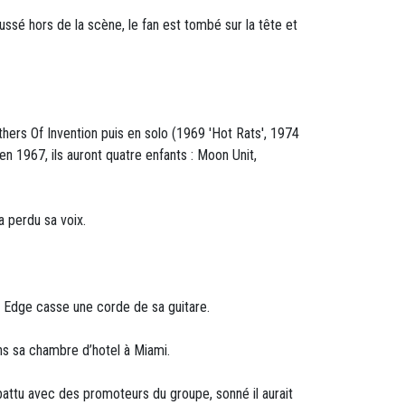
ssé hors de la scène, le fan est tombé sur la tête et
ers Of Invention puis en solo (1969 'Hot Rats', 1974
n 1967, ils auront quatre enfants : Moon Unit,
 perdu sa voix.
e Edge casse une corde de sa guitare.
ns sa chambre d’hotel à Miami.
 battu avec des promoteurs du groupe, sonné il aurait