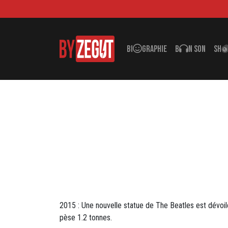
BI
GRAPHIE
B
N SON
SH
2015 : Une nouvelle statue de The Beatles est dévoil
pèse 1.2 tonnes.