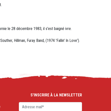
3.
rnie le 28 décembre 1983, il s'est baigné ivre.
uther, Hillman, Furay Band, (1974 'Fallin' In Love').
S'INSCRIRE À LA NEWSLETTER
é