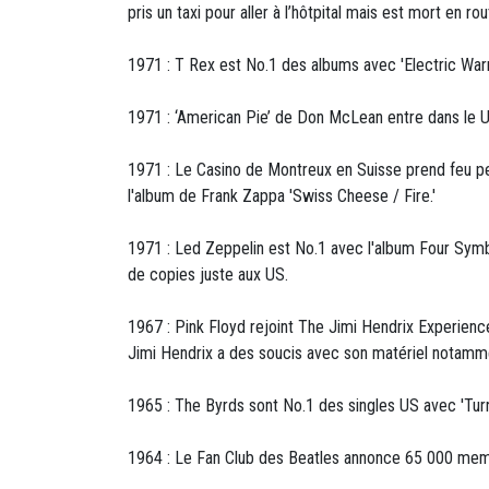
pris un taxi pour aller à l’hôtpital mais est mort en 
1971 : T Rex est No.1 des albums avec 'Electric Warrio
1971 : ‘American Pie’ de Don McLean entre dans le US
1971 : Le Casino de Montreux en Suisse prend feu pe
l'album de Frank Zappa 'Swiss Cheese / Fire.'
1971 : Led Zeppelin est No.1 avec l'album Four Symbol
de copies juste aux US.
1967 : Pink Floyd rejoint The Jimi Hendrix Experien
Jimi Hendrix a des soucis avec son matériel notamme
1965 : The Byrds sont No.1 des singles US avec 'Turn!
1964 : Le Fan Club des Beatles annonce 65 000 mem