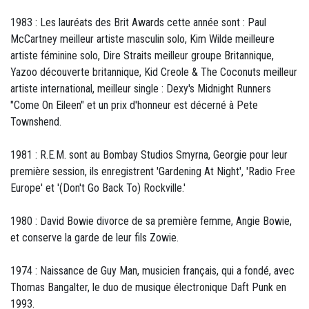
1983 : Les lauréats des Brit Awards cette année sont : Paul
McCartney meilleur artiste masculin solo, Kim Wilde meilleure
artiste féminine solo, Dire Straits meilleur groupe Britannique,
Yazoo découverte britannique, Kid Creole & The Coconuts meilleur
artiste international, meilleur single : Dexy's Midnight Runners
"Come On Eileen" et un prix d'honneur est décerné à Pete
Townshend.
1981 : R.E.M. sont au Bombay Studios Smyrna, Georgie pour leur
première session, ils enregistrent 'Gardening At Night', 'Radio Free
Europe' et '(Don't Go Back To) Rockville.'
1980 : David Bowie divorce de sa première femme, Angie Bowie,
et conserve la garde de leur fils Zowie.
1974 : Naissance de Guy Man, musicien français, qui a fondé, avec
Thomas Bangalter, le duo de musique électronique Daft Punk en
1993.