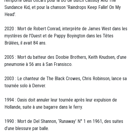
remporté deux Oscars pour la BO de Butch Cassidy And The
Sundance Kid, et pour la chanson 'Raindrops Keep Fallin' On My
Head'.
2020 : Mort de Robert Conrad, interprète de James West dans les
mystères de l'Ouest et de Pappy Boyington dans les Têtes
Brûlées, il avait 84 ans.
2005 : Mort du batteur des Doobie Brothers, Keith Knudsen, d’une
pneumonie à 56 ans à San Fransisco.
2003 : Le chanteur de The Black Crowes, Chris Robinson, lance sa
tournée solo à Denver.
1994 : Oasis doit annuler leur tournée après leur expulsion de
Hollande, suite à une bagarre dans le ferry.
1990 : Mort de Del Shannon, ‘Runaway’ N° 1 en 1961, des suites
d’une blessure par balle.