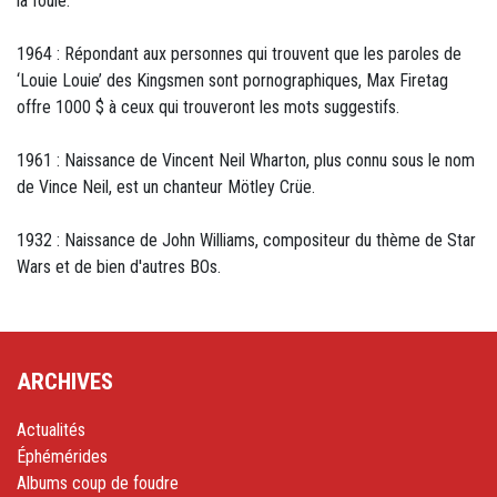
la foule.
1964 : Répondant aux personnes qui trouvent que les paroles de
‘Louie Louie’ des Kingsmen sont pornographiques, Max Firetag
offre 1000 $ à ceux qui trouveront les mots suggestifs.
1961 : Naissance de Vincent Neil Wharton, plus connu sous le nom
de Vince Neil, est un chanteur Mötley Crüe.
1932 : Naissance de John Williams, compositeur du thème de Star
Wars et de bien d'autres BOs.
ARCHIVES
Actualités
Éphémérides
Albums coup de foudre