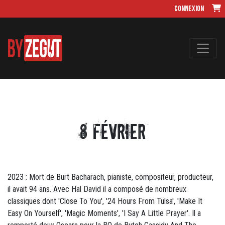
Connexion
8 Février
2023 : Mort de Burt Bacharach, pianiste, compositeur, producteur,
il avait 94 ans. Avec Hal David il a composé de nombreux
classiques dont 'Close To You', '24 Hours From Tulsa', 'Make It
Easy On Yourself', 'Magic Moments', 'I Say A Little Prayer'. Il a