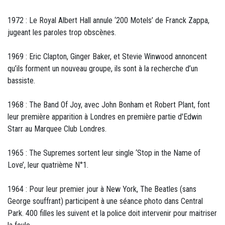
1972 : Le Royal Albert Hall annule ‘200 Motels’ de Franck Zappa,
jugeant les paroles trop obscènes.
1969 : Eric Clapton, Ginger Baker, et Stevie Winwood annoncent
qu’ils forment un nouveau groupe, ils sont à la recherche d’un
bassiste.
1968 : The Band Of Joy, avec John Bonham et Robert Plant, font
leur première apparition à Londres en première partie d'Edwin
Starr au Marquee Club Londres.
1965 : The Supremes sortent leur single ‘Stop in the Name of
Love’, leur quatrième N°1.
1964 : Pour leur premier jour à New York, The Beatles (sans
George souffrant) participent à une séance photo dans Central
Park. 400 filles les suivent et la police doit intervenir pour maitriser