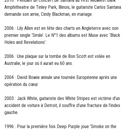
2010 : Pendant un concert de Santana au First Midwest Bank
Amphitheatre de Tinley Park, Illinois, le guitariste Carlos Santana
demande son amie, Cindy Blackman, en mariage.
2006 : Lily Allen est en tête des charts en Angleterre avec son
premier single ‘Smile’. Le N°1 des albums est Muse avec ‘Black
Holes and Revelations’.
2006 : Une plaque sur la tombe de Bon Scott est volée en
Australie, le jour où il aurait eu 60 ans.
2004 : David Bowie annule une tournée Européenne après une
opération du cœur.
2003 : Jack White, guitariste des White Stripes est victime d’un
accident de voiture à Detroit, il souffre d’une fracture de l’index
gauche.
1996 : Pour la première fois Deep Purple joue ‘Smoke on the