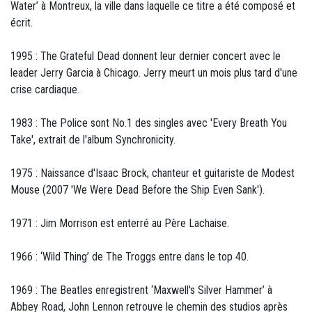
Water’ à Montreux, la ville dans laquelle ce titre a été composé et
écrit.
1995 : The Grateful Dead donnent leur dernier concert avec le
leader Jerry Garcia à Chicago. Jerry meurt un mois plus tard d'une
crise cardiaque.
1983 : The Police sont No.1 des singles avec 'Every Breath You
Take', extrait de l'album Synchronicity.
1975 : Naissance d'Isaac Brock, chanteur et guitariste de Modest
Mouse (2007 'We Were Dead Before the Ship Even Sank').
1971 : Jim Morrison est enterré au Père Lachaise.
1966 : ‘Wild Thing’ de The Troggs entre dans le top 40.
1969 : The Beatles enregistrent ‘Maxwell's Silver Hammer’ à
Abbey Road, John Lennon retrouve le chemin des studios après