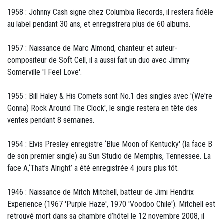
1958 : Johnny Cash signe chez Columbia Records, il restera fidèle
au label pendant 30 ans, et enregistrera plus de 60 albums.
1957 : Naissance de Marc Almond, chanteur et auteur-
compositeur de Soft Cell, il a aussi fait un duo avec Jimmy
Somerville 'I Feel Love'.
1955 : Bill Haley & His Comets sont No.1 des singles avec '(We're
Gonna) Rock Around The Clock', le single restera en tête des
ventes pendant 8 semaines.
1954 : Elvis Presley enregistre ‘Blue Moon of Kentucky' (la face B
de son premier single) au Sun Studio de Memphis, Tennessee. La
face A,‘That’s Alright’ a été enregistrée 4 jours plus tôt.
1946 : Naissance de Mitch Mitchell, batteur de Jimi Hendrix
Experience (1967 'Purple Haze', 1970 'Voodoo Chile'). Mitchell est
retrouvé mort dans sa chambre d’hôtel le 12 novembre 2008, il