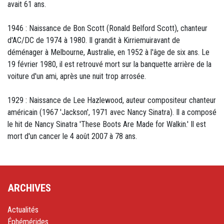
avait 61 ans.
1946 : Naissance de Bon Scott (Ronald Belford Scott), chanteur
d'AC/DC de 1974 à 1980. Il grandit à Kirriemuiravant de
déménager à Melbourne, Australie, en 1952 à l'âge de six ans. Le
19 février 1980, il est retrouvé mort sur la banquette arrière de la
voiture d'un ami, après une nuit trop arrosée.
1929 : Naissance de Lee Hazlewood, auteur compositeur chanteur
américain (1967 'Jackson', 1971 avec Nancy Sinatra). Il a composé
le hit de Nancy Sinatra 'These Boots Are Made for Walkin.' Il est
mort d'un cancer le 4 août 2007 à 78 ans.
ARCHIVES
Actualités
Éphémérides