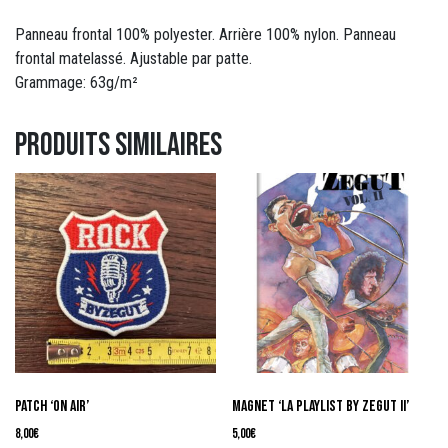
Panneau frontal 100% polyester. Arrière 100% nylon. Panneau
frontal matelassé. Ajustable par patte.
Grammage: 63g/m²
Produits similaires
PATCH ‘On Air’
Magnet ‘La Playlist By Zegut II’
8,00
€
5,00
€